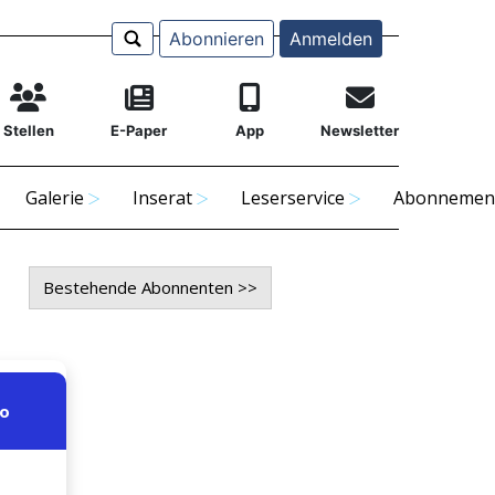
Abonnieren
Anmelden
Stellen
E-Paper
App
Newsletter
Galerie
Inserat
Leserservice
Abonnemen