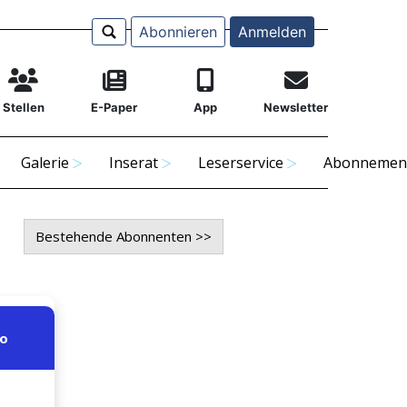
Abonnieren
Anmelden
Stellen
E-Paper
App
Newsletter
Galerie
Inserat
Leserservice
Abonnemen