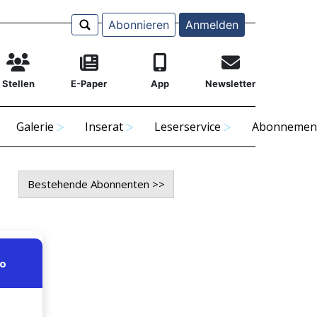
Abonnieren
Anmelden
Stellen
E-Paper
App
Newsletter
Galerie
Inserat
Leserservice
Abonnemen