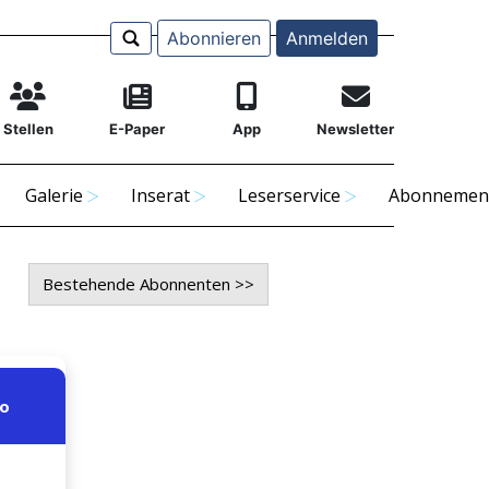
Abonnieren
Anmelden
Stellen
E-Paper
App
Newsletter
Galerie
Inserat
Leserservice
Abonnemen