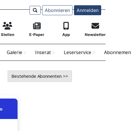
Abonnieren
Anmelden
Stellen
E-Paper
App
Newsletter
Galerie
Inserat
Leserservice
Abonnemen