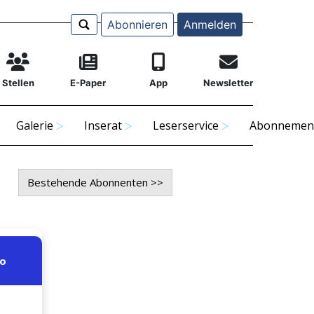
Abonnieren
Anmelden
Stellen
E-Paper
App
Newsletter
Galerie
Inserat
Leserservice
Abonnemen