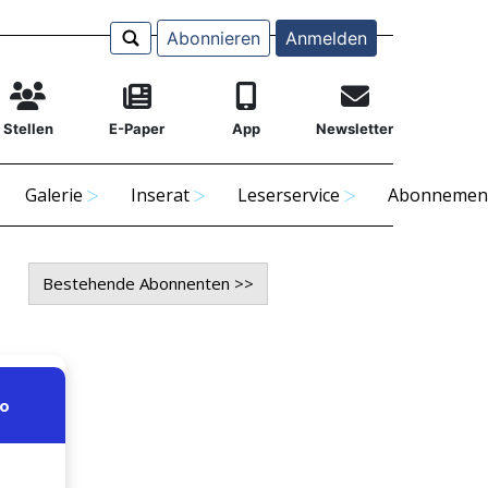
Abonnieren
Anmelden
Stellen
E-Paper
App
Newsletter
Galerie
Inserat
Leserservice
Abonnemen