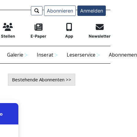
Abonnieren
Anmelden
Stellen
E-Paper
App
Newsletter
Galerie
Inserat
Leserservice
Abonnemen