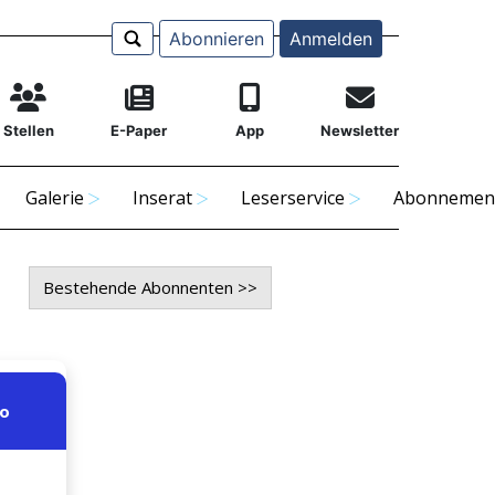
Abonnieren
Anmelden
Stellen
E-Paper
App
Newsletter
Galerie
Inserat
Leserservice
Abonnemen