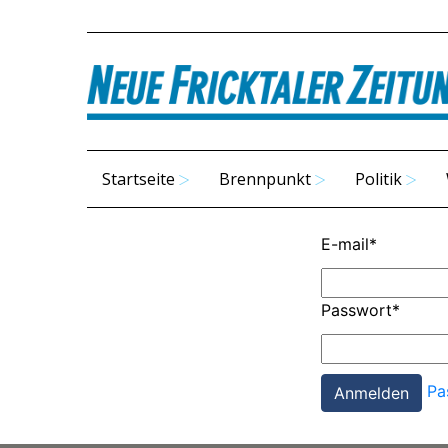
Startseite
Brennpunkt
Politik
E-mail
*
Passwort
*
Pa