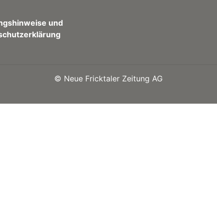
ngshinweise und
schutzerklärung
©
Neue Fricktaler Zeitung AG