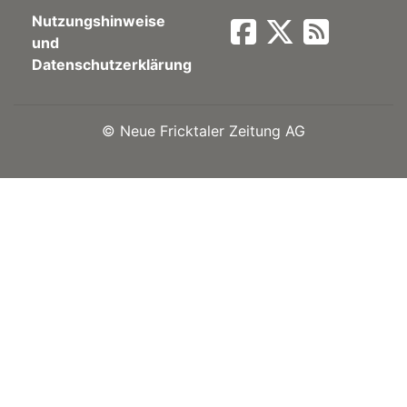
Nutzungshinweise
Newsletter
und
Datenschutzerklärung
rtseite
©
Neue Fricktaler Zeitung AG
kt
eräte
tsbeilage