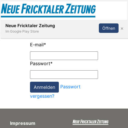
Abonnieren
Anmelden
Neue Fricktaler Zeitung
×
Öffnen
Im Google Play Store
E-mail
*
Immobilien
Passwort
*
anstaltungen
Passwort
Stellen
vergessen?
E-
Paper
Impressum
App