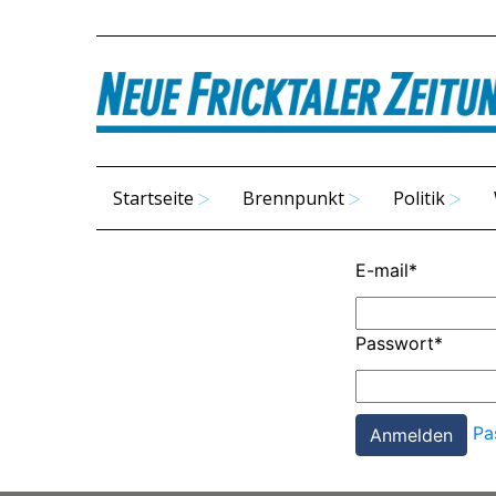
Startseite
Brennpunkt
Politik
E-mail
*
Passwort
*
Pa