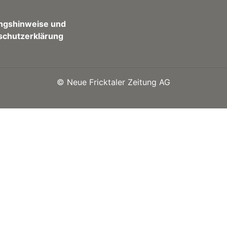
ngshinweise und
schutzerklärung
©
Neue Fricktaler Zeitung AG