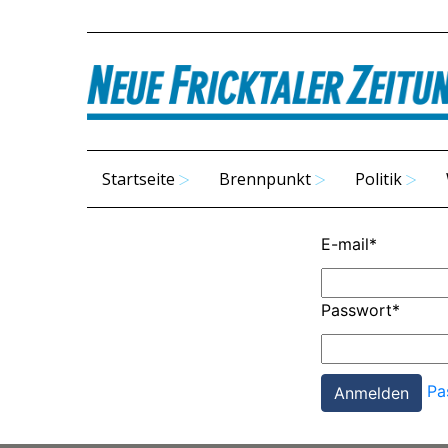
Startseite
Brennpunkt
Politik
E-mail
*
Passwort
*
Pa