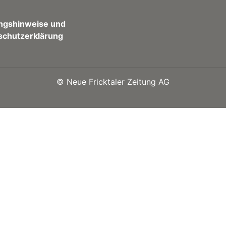
ngshinweise und
schutzerklärung
©
Neue Fricktaler Zeitung AG