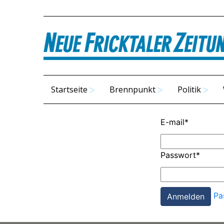
Startseite
Brennpunkt
Politik
E-mail
*
Passwort
*
Pa