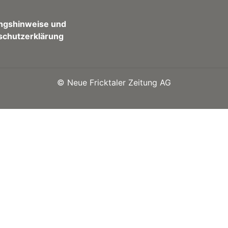
ngshinweise und
schutzerklärung
©
Neue Fricktaler Zeitung AG