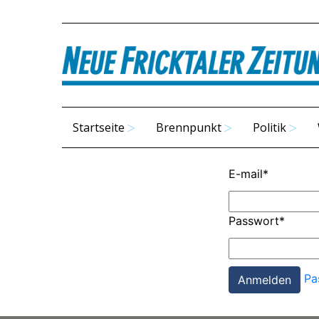
Startseite
Brennpunkt
Politik
E-mail
*
Passwort
*
Pa