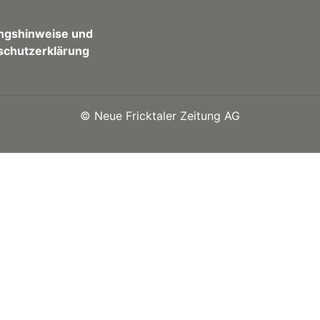
ngshinweise und
schutzerklärung
©
Neue Fricktaler Zeitung AG