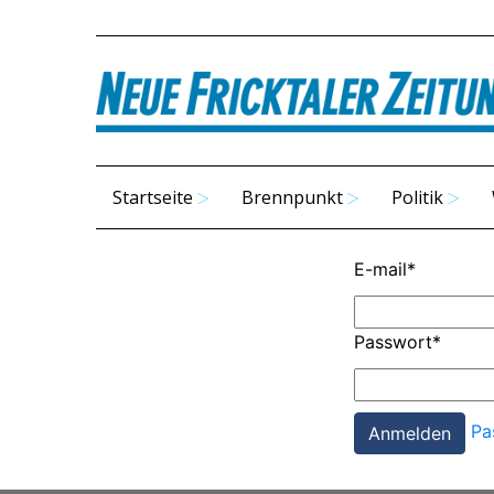
Startseite
Brennpunkt
Politik
E-mail
*
Passwort
*
Pa