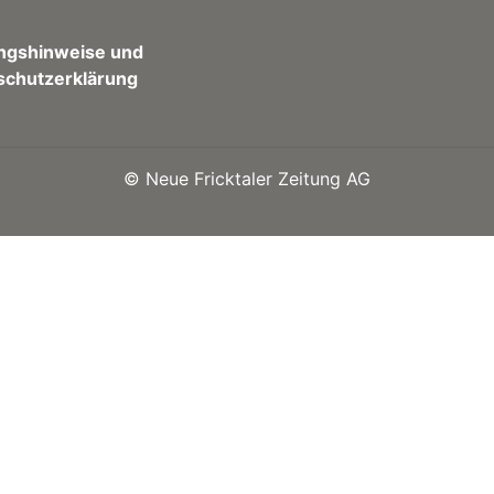
ngshinweise und
schutzerklärung
©
Neue Fricktaler Zeitung AG