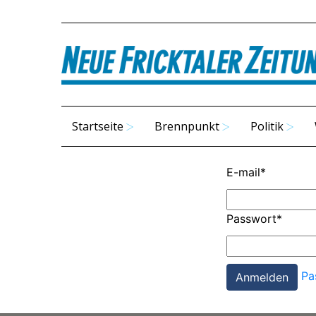
Startseite
Brennpunkt
Politik
E-mail
*
Passwort
*
Pa