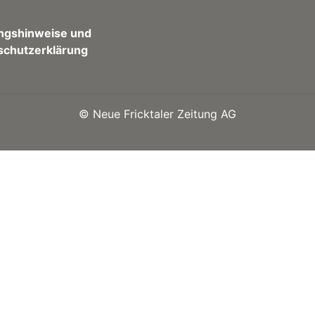
ngshinweise und
schutzerklärung
©
Neue Fricktaler Zeitung AG