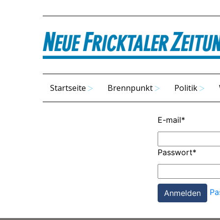
Startseite
Brennpunkt
Politik
E-mail
*
Passwort
*
Pa