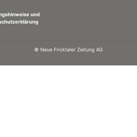
ngshinweise und
schutzerklärung
©
Neue Fricktaler Zeitung AG