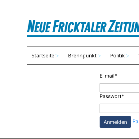
Startseite
Brennpunkt
Politik
E-mail
*
Passwort
*
Pa