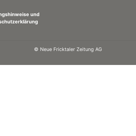
ngshinweise und
schutzerklärung
©
Neue Fricktaler Zeitung AG