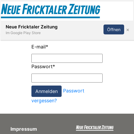
Abonnieren
Anmelden
Neue Fricktaler Zeitung
×
Öffnen
Im Google Play Store
E-mail
*
Immobilien
Passwort
*
anstaltungen
Passwort
Stellen
vergessen?
E-
Paper
Impressum
App