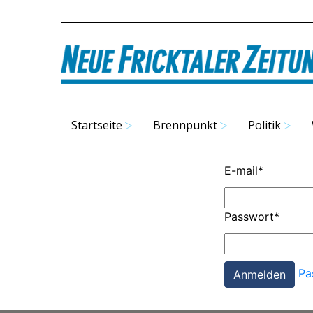
Startseite
Brennpunkt
Politik
E-mail
*
Passwort
*
Pa