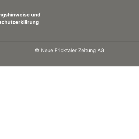
ngshinweise und
schutzerklärung
©
Neue Fricktaler Zeitung AG