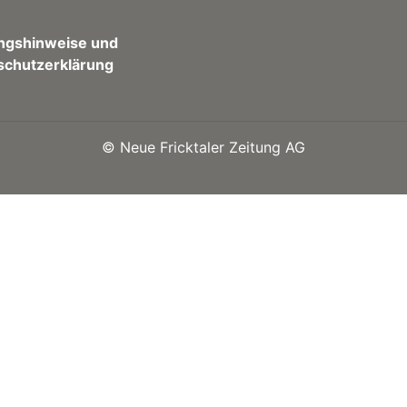
ngshinweise und
schutzerklärung
©
Neue Fricktaler Zeitung AG