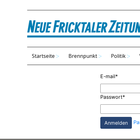
Startseite
Brennpunkt
Politik
E-mail
*
Passwort
*
Pa