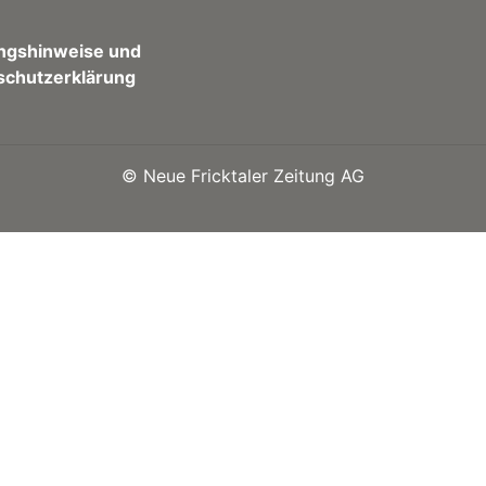
ngshinweise und
schutzerklärung
©
Neue Fricktaler Zeitung AG