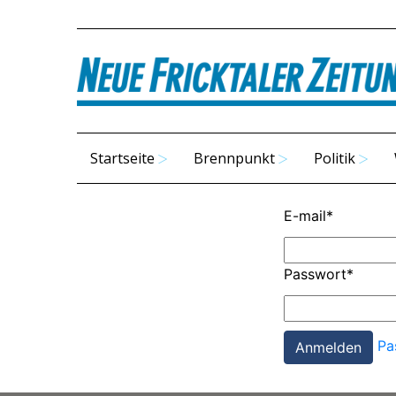
Startseite
Brennpunkt
Politik
E-mail
*
Passwort
*
Pa