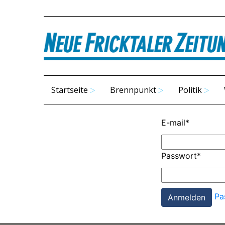
Startseite
Brennpunkt
Politik
E-mail
*
Passwort
*
Pa