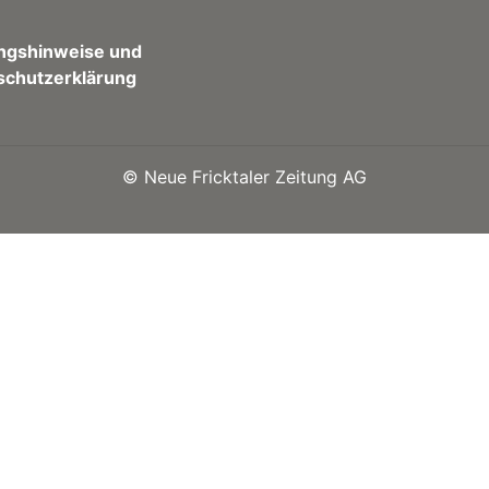
ngshinweise und
schutzerklärung
©
Neue Fricktaler Zeitung AG