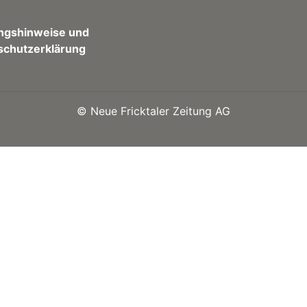
ngshinweise und
schutzerklärung
©
Neue Fricktaler Zeitung AG