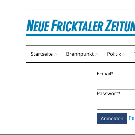
Startseite
Brennpunkt
Politik
E-mail
*
Passwort
*
Pa