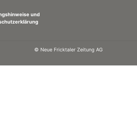
ngshinweise und
schutzerklärung
©
Neue Fricktaler Zeitung AG