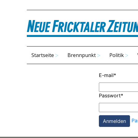
Startseite
Brennpunkt
Politik
E-mail
*
Passwort
*
Pa