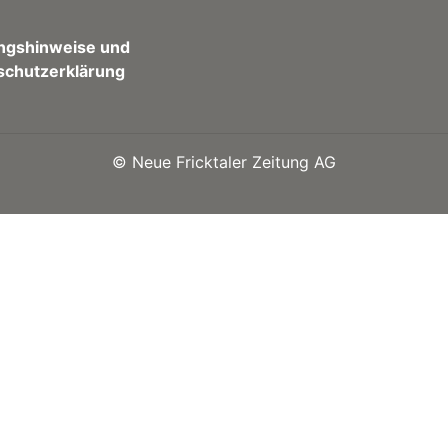
ngshinweise und
schutzerklärung
©
Neue Fricktaler Zeitung AG