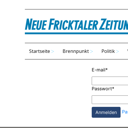
Startseite
Brennpunkt
Politik
E-mail
*
Passwort
*
Pa