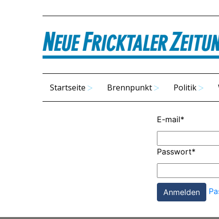
Startseite
Brennpunkt
Politik
E-mail
*
Passwort
*
Pa