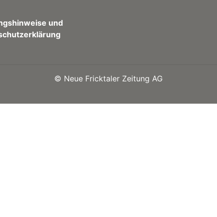
ngshinweise und
schutzerklärung
©
Neue Fricktaler Zeitung AG