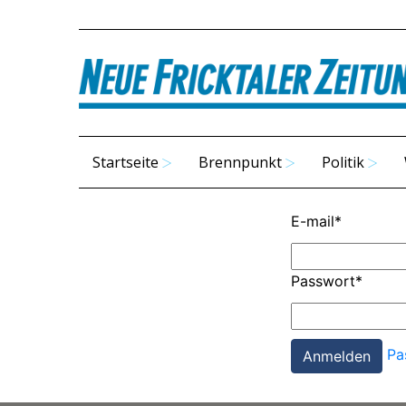
Startseite
Brennpunkt
Politik
E-mail
*
Passwort
*
Pa