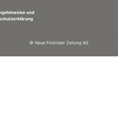
ngshinweise und
schutzerklärung
©
Neue Fricktaler Zeitung AG