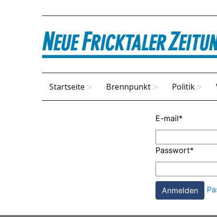
Startseite
Brennpunkt
Politik
E-mail
*
Passwort
*
Pa