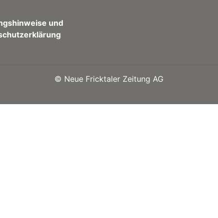
ngshinweise und
schutzerklärung
©
Neue Fricktaler Zeitung AG