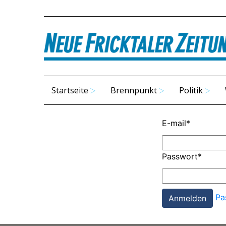
Startseite
Brennpunkt
Politik
E-mail
*
Passwort
*
Pa