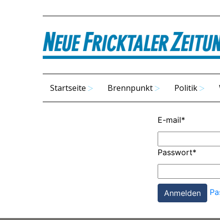
Startseite
Brennpunkt
Politik
E-mail
*
Passwort
*
Pa