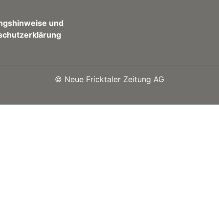
ngshinweise und
schutzerklärung
©
Neue Fricktaler Zeitung AG