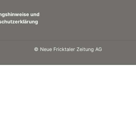
ngshinweise und
schutzerklärung
©
Neue Fricktaler Zeitung AG