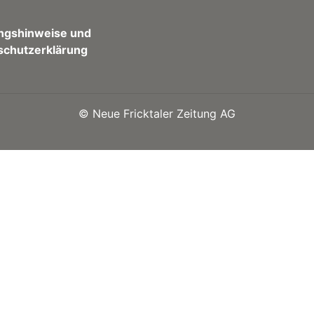
ngshinweise und
schutzerklärung
©
Neue Fricktaler Zeitung AG