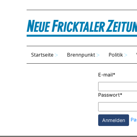
Startseite
Brennpunkt
Politik
E-mail
*
Passwort
*
Pa