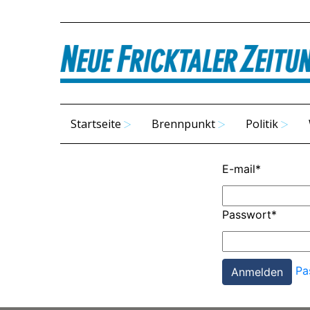
Startseite
Brennpunkt
Politik
E-mail
*
Passwort
*
Pa