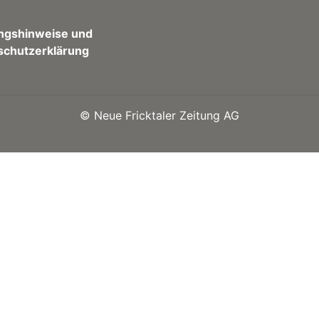
ngshinweise und
schutzerklärung
©
Neue Fricktaler Zeitung AG