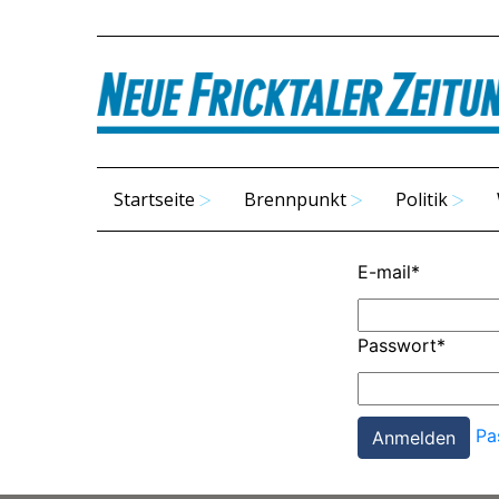
Startseite
Brennpunkt
Politik
E-mail
*
Passwort
*
Pa