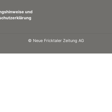
ngshinweise und
schutzerklärung
©
Neue Fricktaler Zeitung AG