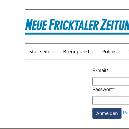
Startseite
Brennpunkt
Politik
E-mail
*
Passwort
*
Pa