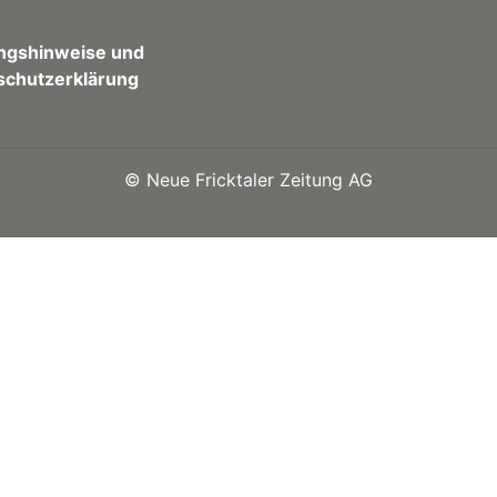
ngshinweise und
schutzerklärung
©
Neue Fricktaler Zeitung AG