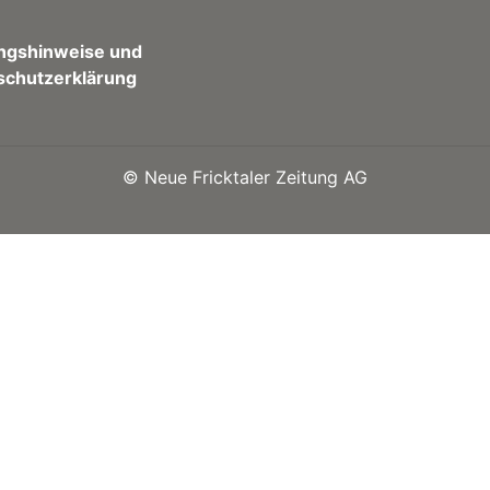
ngshinweise und
schutzerklärung
©
Neue Fricktaler Zeitung AG