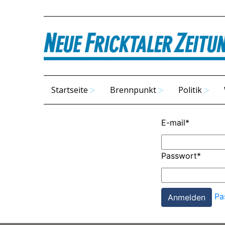
Startseite
Brennpunkt
Politik
E-mail
*
Passwort
*
Pa