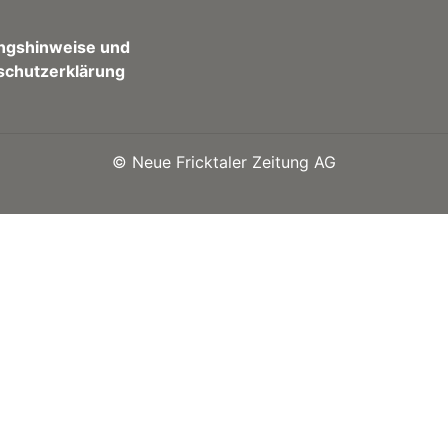
ngshinweise und
schutzerklärung
©
Neue Fricktaler Zeitung AG