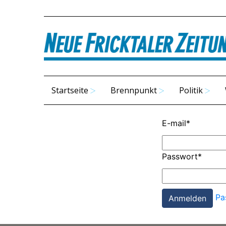
Startseite
Brennpunkt
Politik
E-mail
*
Passwort
*
Pa