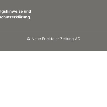
ngshinweise und
schutzerklärung
©
Neue Fricktaler Zeitung AG