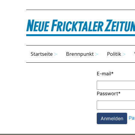
Startseite
Brennpunkt
Politik
E-mail
*
Passwort
*
Pa