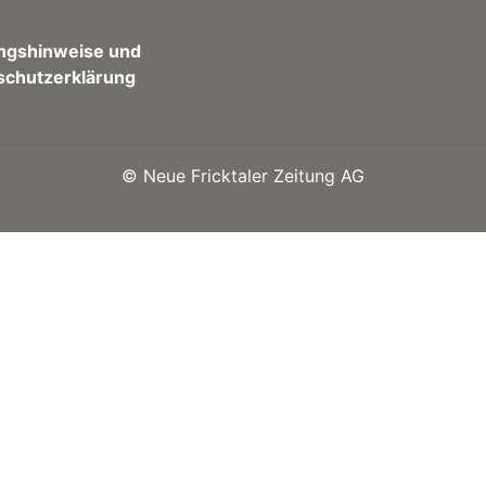
ngshinweise und
schutzerklärung
©
Neue Fricktaler Zeitung AG