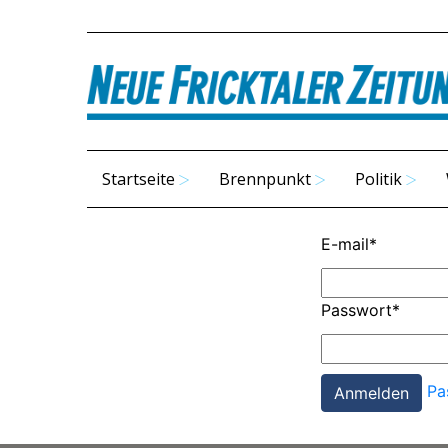
Startseite
Brennpunkt
Politik
E-mail
*
Passwort
*
Pa