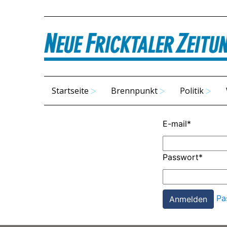
Startseite
Brennpunkt
Politik
E-mail
*
Passwort
*
Pa