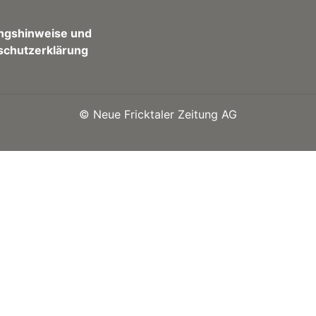
ngshinweise und
schutzerklärung
©
Neue Fricktaler Zeitung AG