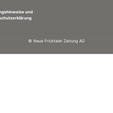
ngshinweise und
schutzerklärung
©
Neue Fricktaler Zeitung AG