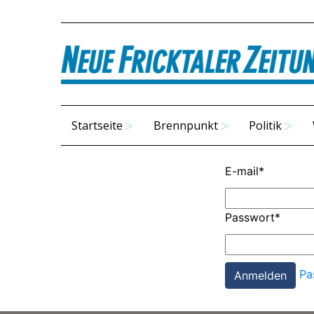
Startseite
Brennpunkt
Politik
E-mail
*
Passwort
*
Pa