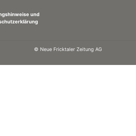
ngshinweise und
schutzerklärung
©
Neue Fricktaler Zeitung AG