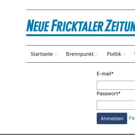
Startseite
Brennpunkt
Politik
E-mail
*
Passwort
*
Pa